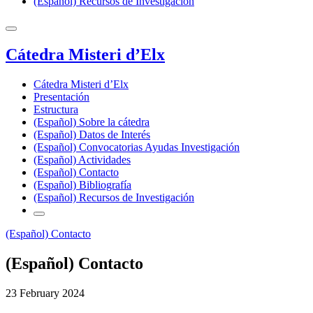
(Español) Recursos de Investigación
Cátedra Misteri d’Elx
Cátedra Misteri d’Elx
Presentación
Estructura
(Español) Sobre la cátedra
(Español) Datos de Interés
(Español) Convocatorias Ayudas Investigación
(Español) Actividades
(Español) Contacto
(Español) Bibliografía
(Español) Recursos de Investigación
(Español) Contacto
(Español) Contacto
23 February 2024