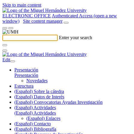
Skip to main content
ELECTRONIC OFFICE
Authenticated Access (open a new
window)
Site content manager
Enter your search
Edit
Presentación
Presentación
Novedades
Estructura
(Español) Sobre la cátedra
(Español) Datos de Interés
(Español) Convocatorias Ayudas Investigación
(Español) Actividades
(Español) Actividades
(Español) Enlaces
(Español) Contacto
(Español) Bibliografía